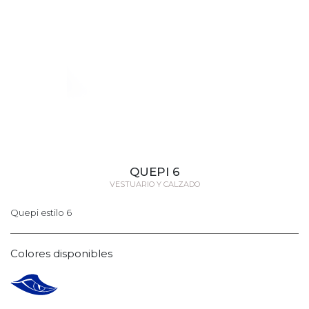
QUEPI 6
VESTUARIO Y CALZADO
Quepi estilo 6
Colores disponibles