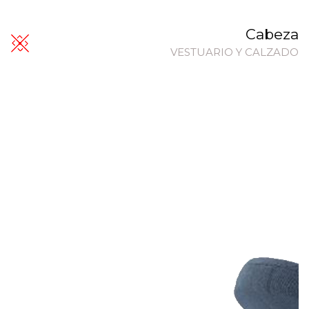
Cabeza
VESTUARIO Y CALZADO