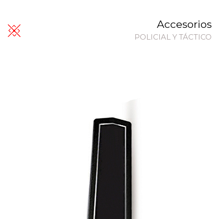
Accesorios
POLICIAL Y TÁCTICO