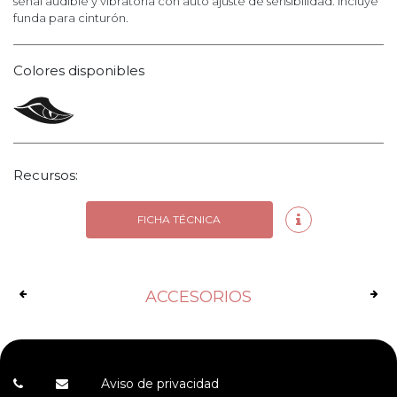
señal audible y vibratoria con auto ajuste de sensibilidad. Incluye
funda para cinturón.
Colores disponibles
Recursos:
FICHA TÉCNICA
ACCESORIOS
Aviso de privacidad