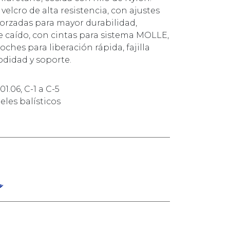
elcro de alta resistencia, con ajustes
orzadas para mayor durabilidad,
caído, con cintas para sistema MOLLE,
oches para liberación rápida, fajilla
didad y soporte.
01.06, C-1 a C-5
eles balísticos