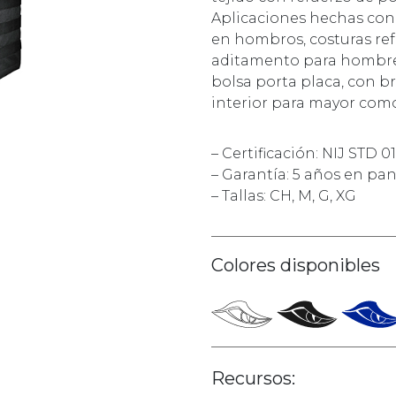
Aplicaciones hechas con v
en hombros, costuras ref
aditamento para hombre 
bolsa porta placa, con br
interior para mayor como
– Certificación: NIJ STD 01
– Garantía: 5 años en pan
– Tallas: CH, M, G, XG
Colores disponibles
Recursos: